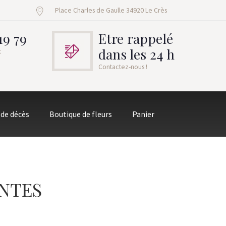
Place Charles de Gaulle 34920 Le Crès
19 79
Etre rappelé
dans les 24 h
t
Contactez-nous !
 de décès
Boutique de fleurs
Panier
INTES