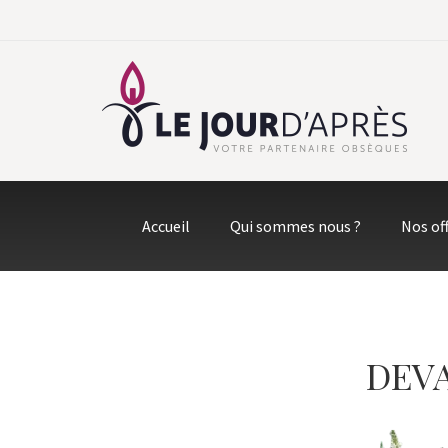
Accueil
Qui sommes nous ?
Nos of
DEVA