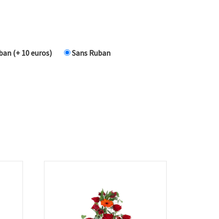
an (+ 10 euros)
Sans Ruban