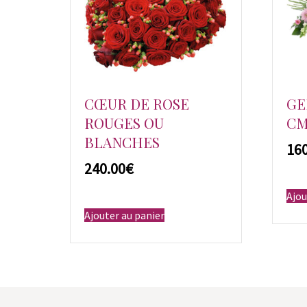
CŒUR DE ROSE
GE
ROUGES OU
C
BLANCHES
€
Ajou
Ajouter au panier