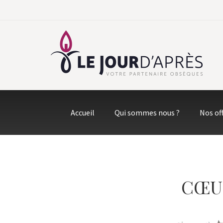
Accueil
Qui sommes nous ?
Nos of
CŒU