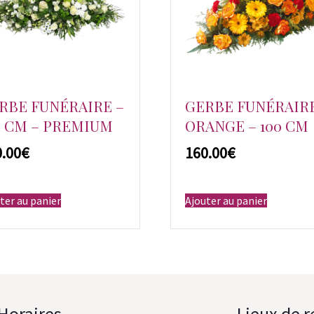
RBE FUNÉRAIRE –
GERBE FUNÉRAIRE
0 CM – PREMIUM
ORANGE – 100 CM
€
€
ter au panier
Ajouter au panier
Horaires
Lieux de 