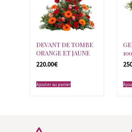
DEVANT DE TOMBE
GE
ORANGE ET JAUNE
10
€
Ajouter au panier
Ajou