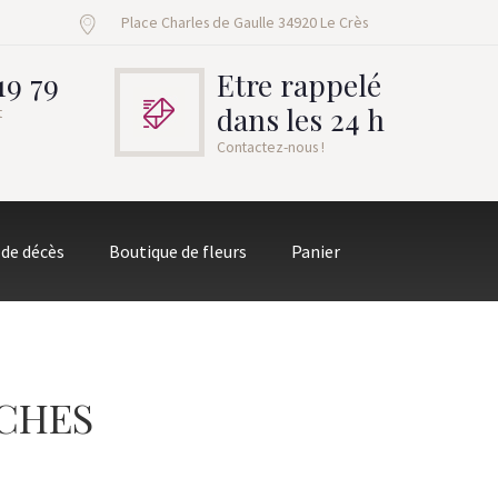
Place Charles de Gaulle 34920 Le Crès
19 79
Etre rappelé
dans les 24 h
t
Contactez-nous !
 de décès
Boutique de fleurs
Panier
CHES