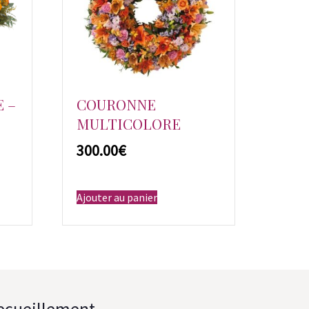
 –
COURONNE
MULTICOLORE
€
Ajouter au panier
recueillement