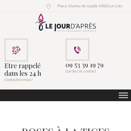
Place Charles de Gaulle 34920 Le Crès
09 53 39 19 79
Etre rappelé
Gardez le contact
dans les 24 h
Contactez-nous !