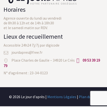
Horaires
Agence ouverte du lundi au vendredi
de 8h30 à 12h et de 14h à 18h30
et le samedi matin sur RDV.
Lieux de recueillement
Accessible 24h24 7j/7j par digicode
jourdapres@free.fr
Place Charles de Gaulle – 34920 Le Crès
09 53 39 19
79
N° d’agrément : 23-34-0123
© 2026 Le jour d'après |
Mentions Légales
|
Plan du site