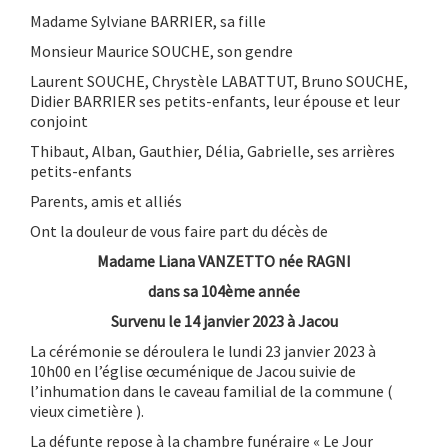
Madame Sylviane BARRIER, sa fille
Monsieur Maurice SOUCHE, son gendre
Laurent SOUCHE, Chrystèle LABATTUT, Bruno SOUCHE,
Didier BARRIER ses petits-enfants, leur épouse et leur
conjoint
Thibaut, Alban, Gauthier, Délia, Gabrielle, ses arrières
petits-enfants
Parents, amis et alliés
Ont la douleur de vous faire part du décès de
Madame Liana VANZETTO née RAGNI
dans sa 104ème année
Survenu le 14 janvier 2023 à Jacou
La cérémonie se déroulera le lundi 23 janvier 2023 à
10h00 en l’église œcuménique de Jacou suivie de
l’inhumation dans le caveau familial de la commune (
vieux cimetière ).
La défunte repose à la chambre funéraire « Le Jour