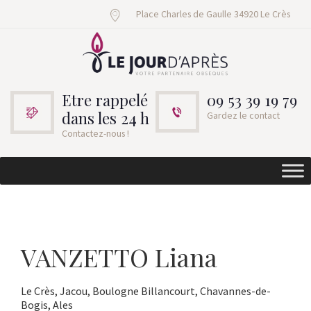
Place Charles de Gaulle 34920 Le Crès
Etre rappelé
09 53 39 19 79
dans les 24 h
Gardez le contact
Contactez-nous !
VANZETTO Liana
Le Crès, Jacou, Boulogne Billancourt, Chavannes-de-
Bogis, Ales