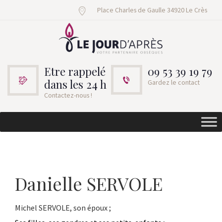
Place Charles de Gaulle 34920 Le Crès
Etre rappelé
09 53 39 19 79
dans les 24 h
Gardez le contact
Contactez-nous !
Danielle SERVOLE
Michel SERVOLE, son époux ;