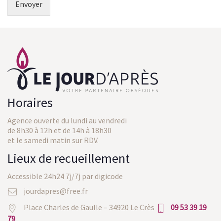
Envoyer
Horaires
Agence ouverte du lundi au vendredi
de 8h30 à 12h et de 14h à 18h30
et le samedi matin sur RDV.
Lieux de recueillement
Accessible 24h24 7j/7j par digicode
jourdapres@free.fr
Place Charles de Gaulle – 34920 Le Crès
09 53 39 19
79