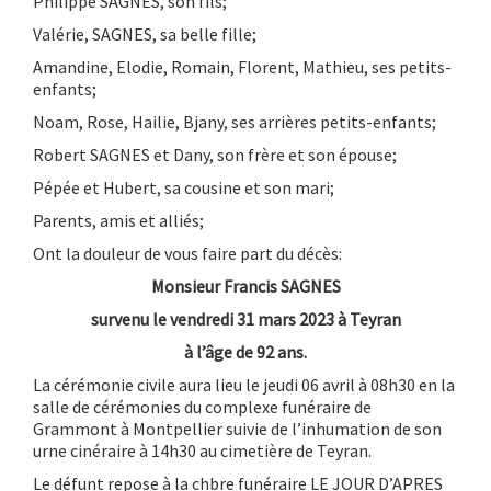
Philippe SAGNES, son fils;
Valérie, SAGNES, sa belle fille;
Amandine, Elodie, Romain, Florent, Mathieu, ses petits-
enfants;
Noam, Rose, Hailie, Bjany, ses arrières petits-enfants;
Robert SAGNES et Dany, son frère et son épouse;
Pépée et Hubert, sa cousine et son mari;
Parents, amis et alliés;
Ont la douleur de vous faire part du décès:
Monsieur Francis SAGNES
survenu le vendredi 31 mars 2023 à Teyran
à l’âge de 92 ans.
La cérémonie civile aura lieu le jeudi 06 avril à 08h30 en la
salle de cérémonies du complexe funéraire de
Grammont à Montpellier suivie de l’inhumation de son
urne cinéraire à 14h30 au cimetière de Teyran.
Le défunt repose à la chbre funéraire LE JOUR D’APRES