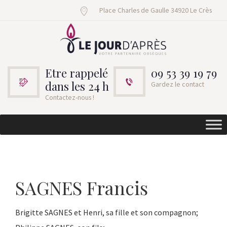
Place Charles de Gaulle 34920 Le Crès
Etre rappelé
09 53 39 19 79
dans les 24 h
Gardez le contact
Contactez-nous !
SAGNES Francis
Brigitte SAGNES et Henri, sa fille et son compagnon;