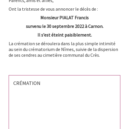
Parents, amis et alliés,
Ont la tristesse de vous annoncer le décès de :
Monsieur PIALAT Francis
survenu le 30 septembre 2022 à Carnon.
Il s’est éteint paisiblement.
La crémation se déroulera dans la plus simple intimité
au sein du crématorium de Nîmes, suivie de la dispersion
de ses cendres au cimetière communal du Crès.
CRÉMATION