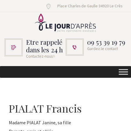
Place Charles de Gaulle 34920 Le Crès
Etre rappelé
09 53 39 19 79
dans les 24 h
Gardez le contact
Contactez-nous !
PIALAT Francis
Madame PIALAT Janine, sa fille