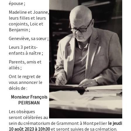
épouse ;
Madeline et Joanne,
leurs filles et leurs
conjoints, Loïc et
Benjamin ;
Geneviève, sa sœur ;
Leurs 3 petits-
enfants à naître ;
Parents, amis et
alliés ;
Ont le regret de
vous annoncer le
décès de :
Monsieur François
PEIRSMAN
Les obsèques
seront célébrées au
sein du crématorium de Grammont à Montpellier
le jeudi
10 août 2023 à 10h30
et seront suivies de sa crémation.