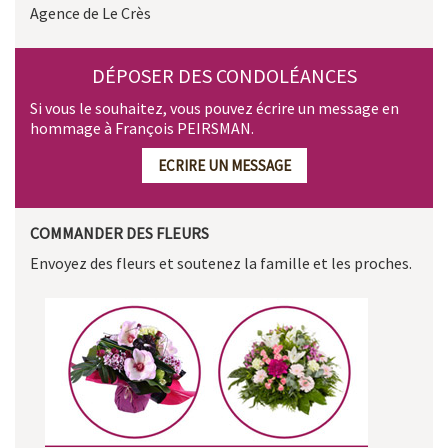
Agence de Le Crès
DÉPOSER DES CONDOLÉANCES
Si vous le souhaitez, vous pouvez écrire un message en
hommage à François PEIRSMAN.
ECRIRE UN MESSAGE
COMMANDER DES FLEURS
Envoyez des fleurs et soutenez la famille et les proches.