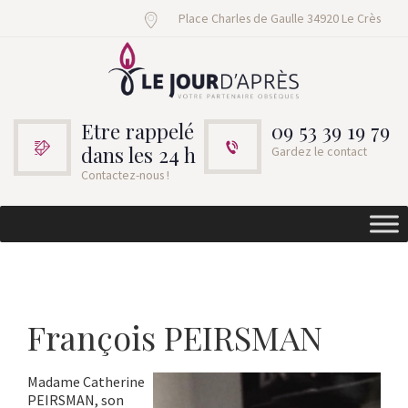
Place Charles de Gaulle 34920 Le Crès
Etre rappelé
09 53 39 19 79
dans les 24 h
Gardez le contact
Contactez-nous !
François PEIRSMAN
Madame Catherine
PEIRSMAN, son