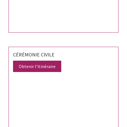
CÉRÉMONIE CIVILE
Obtenir l’itinéraire