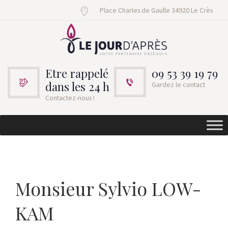
Place Charles de Gaulle 34920 Le Crès
Etre rappelé
09 53 39 19 79
dans les 24 h
Gardez le contact
Contactez-nous !
Monsieur Sylvio LOW-
KAM