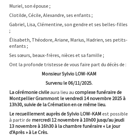
Muriel, son épouse ;
Clotilde, Cécile, Alexandre, ses enfants ;
Gabriel, Lisa, Clémentine, son gendre et ses belles-filles
;
Élisabeth, Théodore, Ariane, Marius, Hadrien, ses petits-
enfants ;
Ses sœurs, beaux-frères, nièces et sa famille ;
Ont la profonde tristesse de vous faire part du décès de :
Monsieur Sylvio LOW-KAM
Survenu le 06/11/2025.
La cérémonie civile
aura lieu au
complexe funéraire de
Montpellier Grammont le vendredi 14 novembre 2025 à
13h30, suivie de la Crémation en ce même lieu.
Le recueillement auprès de Sylvio LOW-KAM
est possible
à partir de
mercredi 12 novembre à 10h00 jusqu’au jeudi
13 novembre à 16h30 à la chambre funéraire « Le jour
d’Après » à Le Crès.