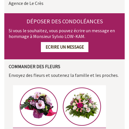
Agence de Le Crès
DÉPOSER DES CONDOLÉANCES
Si vous le souhaitez, vous pouvez écrire un message en
hommage à Monsieur Sylvio LOW-KAM.
ECRIRE UN MESSAGE
COMMANDER DES FLEURS
Envoyez des fleurs et soutenez la famille et les proches.