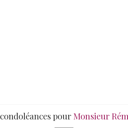
 condoléances pour
Monsieur Ré