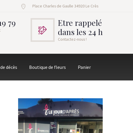
Place Charles de Gaulle 34920 Le Crès
19 79
Etre rappelé
dans les 24 h
t
Contactez-nous !
 de décès
Boutique de fleurs
Panier