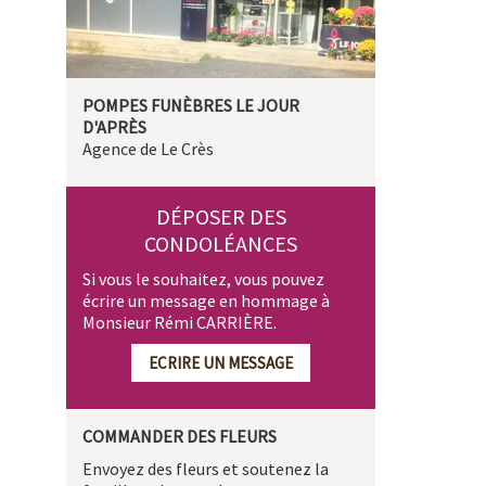
POMPES FUNÈBRES LE JOUR
D'APRÈS
Agence de Le Crès
DÉPOSER DES
CONDOLÉANCES
Si vous le souhaitez, vous pouvez
écrire un message en hommage à
Monsieur Rémi CARRIÈRE.
ECRIRE UN MESSAGE
COMMANDER DES FLEURS
Envoyez des fleurs et soutenez la