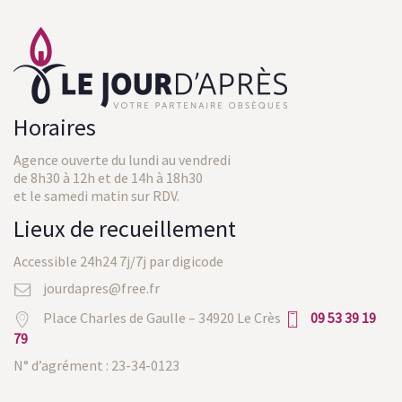
Horaires
Agence ouverte du lundi au vendredi
de 8h30 à 12h et de 14h à 18h30
et le samedi matin sur RDV.
Lieux de recueillement
Accessible 24h24 7j/7j par digicode
jourdapres@free.fr
Place Charles de Gaulle – 34920 Le Crès
09 53 39 19
79
N° d’agrément : 23-34-0123