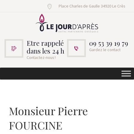
Place Charles de Gaulle 34920 Le Crès
Etre rappelé
09 53 39 19 79
dans les 24 h
Gardez le contact
Contactez-nous !
Monsieur Pierre
FOURCINE