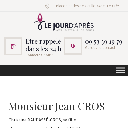
Place Charles de Gaulle 34920 Le Crès
Etre rappelé
09 53 39 19 79
dans les 24 h
Gardez le contact
Contactez-nous !
Monsieur Jean CROS
Christine BAUDASSÉ-CROS, sa fille