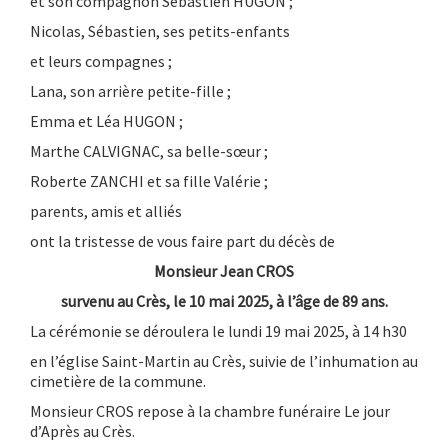
et son compagnon Sébastien HUGON ;
Nicolas, Sébastien, ses petits-enfants
et leurs compagnes ;
Lana, son arrière petite-fille ;
Emma et Léa HUGON ;
Marthe CALVIGNAC, sa belle-sœur ;
Roberte ZANCHI et sa fille Valérie ;
parents, amis et alliés
ont la tristesse de vous faire part du décès de
Monsieur Jean CROS
survenu au Crès, le 10 mai 2025, à l’âge de 89 ans.
La cérémonie se déroulera le lundi 19 mai 2025, à 14 h30
en l’église Saint-Martin au Crès, suivie de l’inhumation au
cimetière de la commune.
Monsieur CROS repose à la chambre funéraire Le jour
d’Après au Crès.