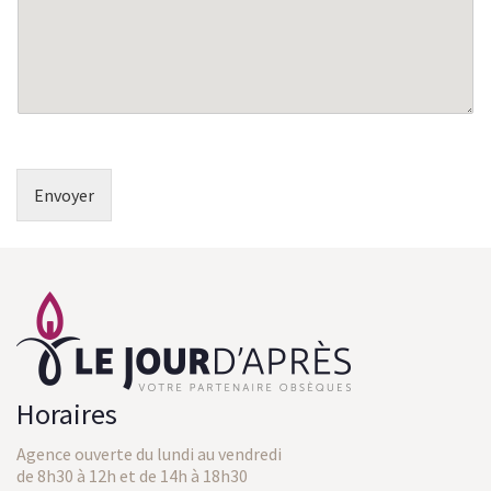
e
*
Envoyer
Horaires
Agence ouverte du lundi au vendredi
de 8h30 à 12h et de 14h à 18h30