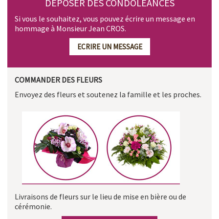
DÉPOSER DES CONDOLÉANCES
Si vous le souhaitez, vous pouvez écrire un message en
hommage à Monsieur Jean CROS.
ECRIRE UN MESSAGE
COMMANDER DES FLEURS
Envoyez des fleurs et soutenez la famille et les proches.
Livraisons de fleurs sur le lieu de mise en bière ou de
cérémonie.