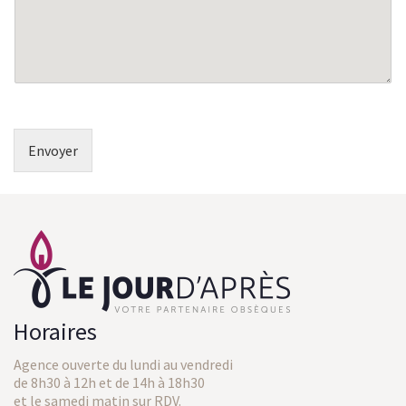
e
*
Envoyer
Horaires
Agence ouverte du lundi au vendredi
de 8h30 à 12h et de 14h à 18h30
et le samedi matin sur RDV.