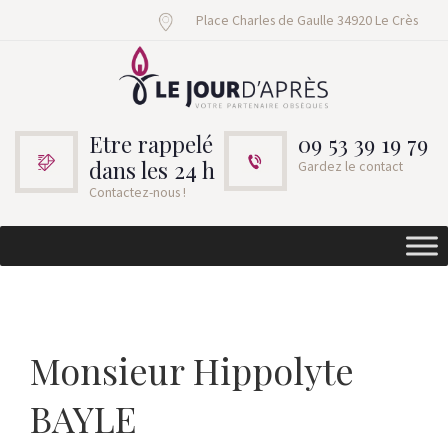
Place Charles de Gaulle 34920 Le Crès
Etre rappelé
09 53 39 19 79
dans les 24 h
Gardez le contact
Contactez-nous !
Monsieur Hippolyte
BAYLE