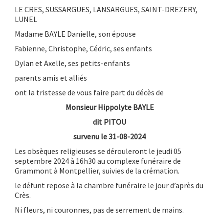
LE CRES, SUSSARGUES, LANSARGUES, SAINT-DREZERY,
LUNEL
Madame BAYLE Danielle, son épouse
Fabienne, Christophe, Cédric, ses enfants
Dylan et Axelle, ses petits-enfants
parents amis et alliés
ont la tristesse de vous faire part du décès de
Monsieur Hippolyte BAYLE
dit PITOU
survenu le 31-08-2024
Les obsèques religieuses se dérouleront le jeudi 05
septembre 2024 à 16h30 au complexe funéraire de
Grammont à Montpellier, suivies de la crémation.
le défunt repose à la chambre funéraire le jour d’après du
Crès.
Ni fleurs, ni couronnes, pas de serrement de mains.