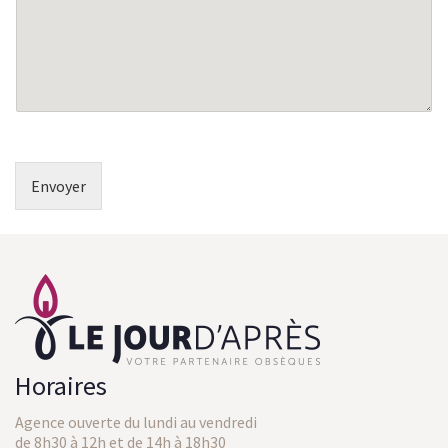
g
e
*
Envoyer
Horaires
Agence ouverte du lundi au vendredi
de 8h30 à 12h et de 14h à 18h30