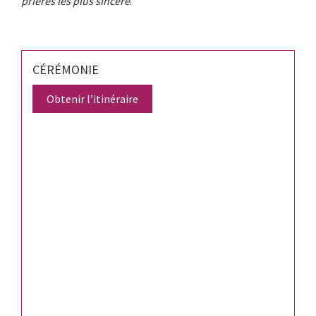
prières les plus sincère
.
CÉRÉMONIE
Obtenir l’itinéraire