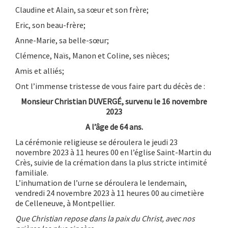
Claudine et Alain, sa sœur et son frère;
Eric, son beau-frère;
Anne-Marie, sa belle-sœur;
Clémence, Naïs, Manon et Coline, ses nièces;
Amis et alliés;
Ont l’immense tristesse de vous faire part du décès de :
Monsieur Christian DUVERGÉ, survenu le 16 novembre
2023
A l’âge de 64 ans.
La cérémonie religieuse se déroulera le jeudi 23
novembre 2023 à 11 heures 00 en l’église Saint-Martin du
Crès, suivie de la crémation dans la plus stricte intimité
familiale.
L’inhumation de l’urne se déroulera le lendemain,
vendredi 24 novembre 2023 à 11 heures 00 au cimetière
de Celleneuve, à Montpellier.
Que Christian repose dans la paix du Christ, avec nos