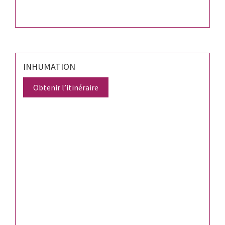
INHUMATION
Obtenir l’itinéraire