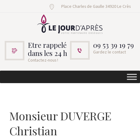
Place Charles de Gaulle 34920 Le Crès
Etre rappelé
09 53 39 19 79
dans les 24 h
Gardez le contact
Contactez-nous !
Monsieur DUVERGE
Christian