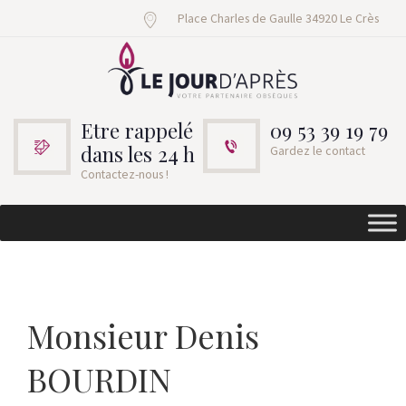
Place Charles de Gaulle 34920 Le Crès
Etre rappelé
09 53 39 19 79
dans les 24 h
Gardez le contact
Contactez-nous !
Monsieur Denis
BOURDIN