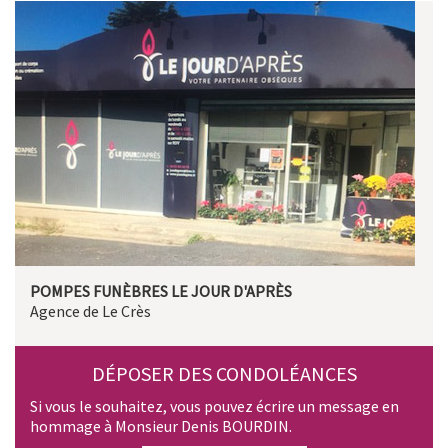
POMPES FUNÈBRES LE JOUR D'APRÈS
Agence de Le Crès
DÉPOSER DES CONDOLÉANCES
Si vous le souhaitez, vous pouvez écrire un message en
hommage à Monsieur Denis BOURDIN.