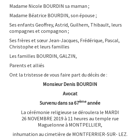
Madame Nicole BOURDIN sa maman ;
Madame Béatrice BOURDIN, son épouse ;
Ses enfants Geoffrey, Astrid, Guilhem, Thibault, leurs
compagnes et compagnon ;
Ses frères et sœur Jean-Jacques, Frédérique, Pascal,
Christophe et leurs familles
Les familles BOURDIN, GALZIN,
Parents et alliés
Ont la tristesse de vous faire part du décès de :
Monsieur Denis BOURDIN
Avocat
ème
Survenu dans sa 67
année
La cérémonie religieuse se déroulera le MARDI
26 NOVEMBRE 2019 à 11 heures au temple rue
Maguelonne à MONTPELLIER,
inhumation au cimetière de MONTFERRIER-SUR- LEZ.