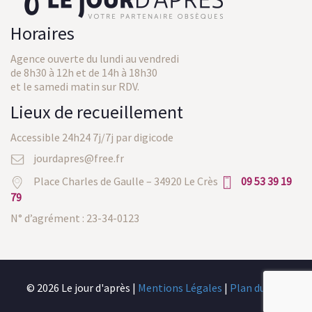
Horaires
Agence ouverte du lundi au vendredi
de 8h30 à 12h et de 14h à 18h30
et le samedi matin sur RDV.
Lieux de recueillement
Accessible 24h24 7j/7j par digicode
jourdapres@free.fr
Place Charles de Gaulle – 34920 Le Crès
09 53 39 19
79
N° d’agrément : 23-34-0123
© 2026 Le jour d'après |
Mentions Légales
|
Plan du site