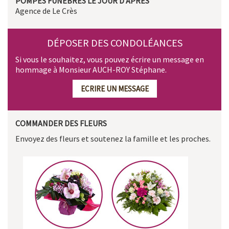
POMPES FUNÈBRES LE JOUR D'APRÈS
Agence de Le Crès
DÉPOSER DES CONDOLÉANCES
Si vous le souhaitez, vous pouvez écrire un message en
hommage à Monsieur AUCH-ROY Stéphane.
ECRIRE UN MESSAGE
COMMANDER DES FLEURS
Envoyez des fleurs et soutenez la famille et les proches.