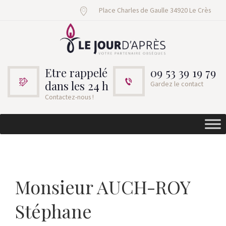
Place Charles de Gaulle 34920 Le Crès
Etre rappelé
09 53 39 19 79
dans les 24 h
Gardez le contact
Contactez-nous !
Monsieur AUCH-ROY
Stéphane