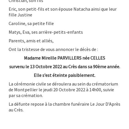
Christian, son fils
Eric, son petit-fils et son épouse Natacha ainsi que leur
fille Justine
Caroline, sa petite fille
Matys, Eva, ses arrière-petits-enfants
Parents, amis et alliés,
Ont la tristesse de vous annoncer le décès de :
Madame Mireille PARVILLERS née CELLES
survenu le 13 Octobre 2022 au Crès
dans sa 90ème année.
Elle s’est éteinte paisiblement.
La cérémonie civile se déroulera au sein du crématorium
de Montpellier le jeudi 20 Octobre 2022 à 14h00, suivie
par sa crémation.
La défunte repose à la chambre funéraire Le Jour D’Après
au Crès.