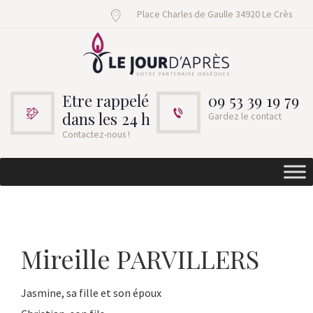
Place Charles de Gaulle 34920 Le Crès
Etre rappelé
09 53 39 19 79
dans les 24 h
Gardez le contact
Contactez-nous !
Mireille PARVILLERS
Jasmine, sa fille et son époux