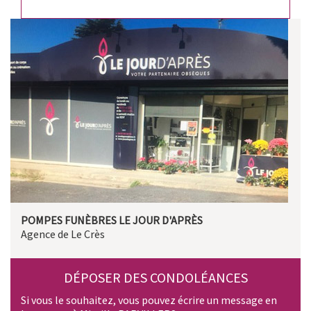
POMPES FUNÈBRES LE JOUR D'APRÈS
Agence de Le Crès
DÉPOSER DES CONDOLÉANCES
Si vous le souhaitez, vous pouvez écrire un message en