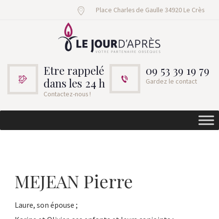
Place Charles de Gaulle 34920 Le Crès
Etre rappelé
09 53 39 19 79
dans les 24 h
Gardez le contact
Contactez-nous !
MEJEAN Pierre
Laure, son épouse ;