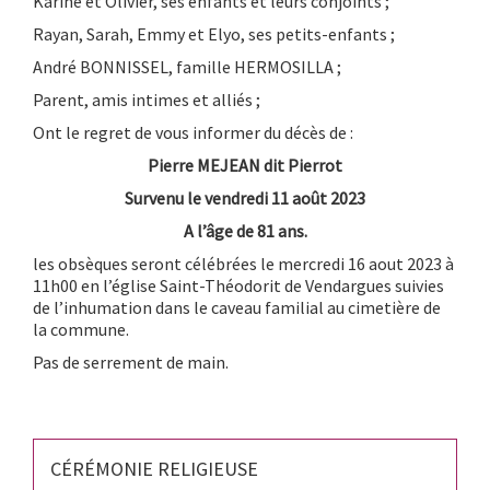
Karine et Olivier, ses enfants et leurs conjoints ;
Rayan, Sarah, Emmy et Elyo, ses petits-enfants ;
André BONNISSEL, famille HERMOSILLA ;
Parent, amis intimes et alliés ;
Ont le regret de vous informer du décès de :
Pierre MEJEAN dit Pierrot
Survenu le vendredi 11 août 2023
A l’âge de 81 ans.
les obsèques seront célébrées le mercredi 16 aout 2023 à
11h00 en l’église Saint-Théodorit de Vendargues suivies
de l’inhumation dans le caveau familial au cimetière de
la commune.
Pas de serrement de main.
CÉRÉMONIE RELIGIEUSE