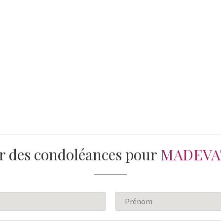
r des condoléances pour
MADEVAT
N