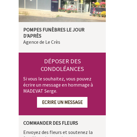
POMPES FUNÈBRES LE JOUR
D'APRÈS
Agence de Le Crès
DÉPOSER DES
CONDOLÉANCES
Si vous le souhaitez, vous pouvez
écrire un message en hommage à
MADEVAT Serge.
ECRIRE UN MESSAGE
COMMANDER DES FLEURS
Envoyez des fleurs et soutenez la