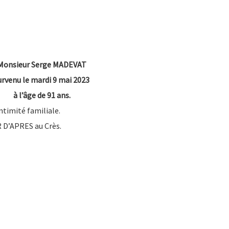
Monsieur Serge MADEVAT
urvenu le mardi 9 mai 2023
à l’âge de 91 ans.
ntimité familiale.
R D’APRES au Crès.