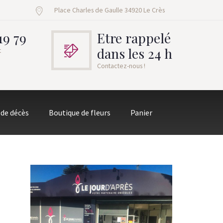
Place Charles de Gaulle 34920 Le Crès
19 79
Etre rappelé
dans les 24 h
t
Contactez-nous !
 de décès
Boutique de fleurs
Panier