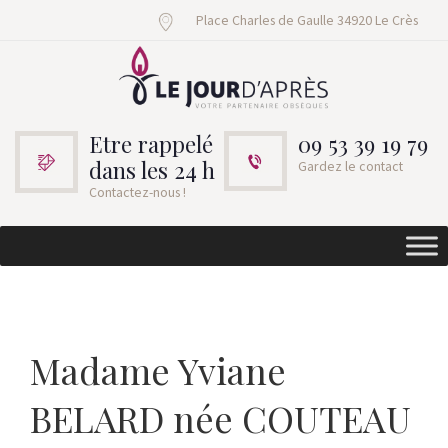
Place Charles de Gaulle 34920 Le Crès
Etre rappelé
09 53 39 19 79
dans les 24 h
Gardez le contact
Contactez-nous !
Madame Yviane
BELARD née COUTEAU