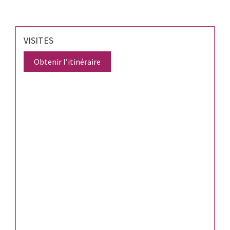
VISITES
Obtenir l’itinéraire