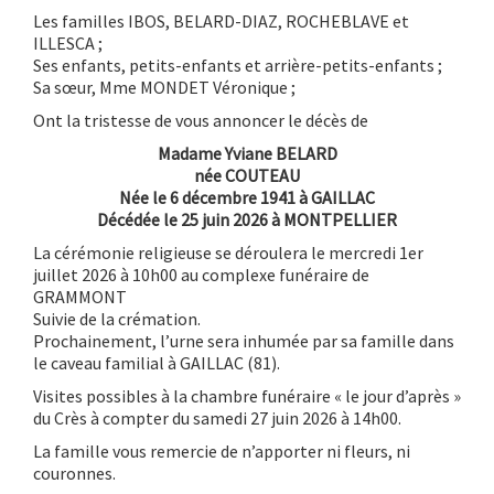
Les familles IBOS, BELARD-DIAZ, ROCHEBLAVE et
ILLESCA ;
Ses enfants, petits-enfants et arrière-petits-enfants ;
Sa sœur, Mme MONDET Véronique ;
Ont la tristesse de vous annoncer le décès de
Madame Yviane BELARD
née COUTEAU
Née le 6 décembre 1941 à GAILLAC
Décédée le 25 juin 2026 à MONTPELLIER
La cérémonie religieuse se déroulera le mercredi 1er
juillet 2026 à 10h00 au complexe funéraire de
GRAMMONT
Suivie de la crémation.
Prochainement, l’urne sera inhumée par sa famille dans
le caveau familial à GAILLAC (81).
Visites possibles à la chambre funéraire « le jour d’après »
du Crès à compter du samedi 27 juin 2026 à 14h00.
La famille vous remercie de n’apporter ni fleurs, ni
couronnes.