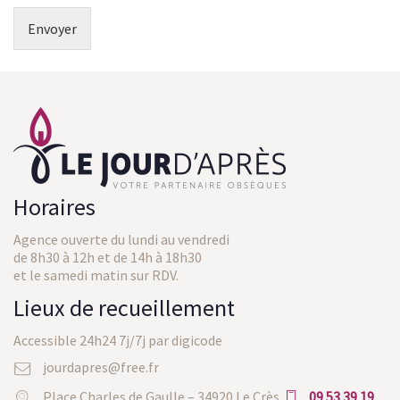
Envoyer
Horaires
Agence ouverte du lundi au vendredi
de 8h30 à 12h et de 14h à 18h30
et le samedi matin sur RDV.
Lieux de recueillement
Accessible 24h24 7j/7j par digicode
jourdapres@free.fr
Place Charles de Gaulle – 34920 Le Crès
09 53 39 19