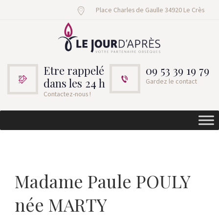
Place Charles de Gaulle 34920 Le Crès
Etre rappelé
09 53 39 19 79
dans les 24 h
Gardez le contact
Contactez-nous !
Madame Paule POULY
née MARTY