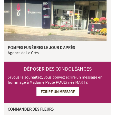
POMPES FUNÈBRES LE JOUR D'APRÈS
Agence de Le Crès
DÉPOSER DES CONDOLÉANCES
Si vous le souhaitez, vous pouvez écrire un message en
hommage à Madame Paule POULY née MARTY.
ECRIRE UN MESSAGE
COMMANDER DES FLEURS