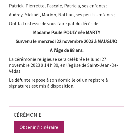
Patrick, Pierrette, Pascale, Patricia, ses enfants ;
Audrey, Mickaël, Marion, Nathan, ses petits-enfants ;
Ont la tristesse de vous faire pat du décès de
Madame Paule POULY née MARTY
Survenu le mercredi 22 novembre 2023 à MAUGUIO
A l’âge de 88 ans.
La cérémonie religieuse sera célébrée le lundi 27
novembre 2023 à 14 h 30, en l’église de Saint-Jean-De-
Védas.
La défunte repose à son domicile où un registre à
signatures est mis à disposition.
CÉRÉMONIE
Obtenir l’itinéraire