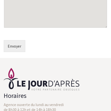
g
e
*
Envoyer
Horaires
Agence ouverte du lundi au vendredi
de 8h30 à 12h et de 14h à 18h30