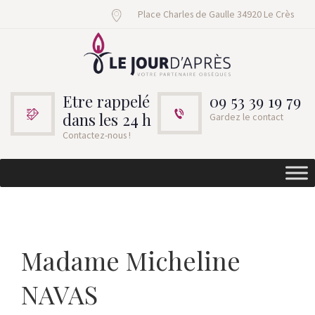
Place Charles de Gaulle 34920 Le Crès
Etre rappelé
09 53 39 19 79
dans les 24 h
Gardez le contact
Contactez-nous !
Madame Micheline
NAVAS