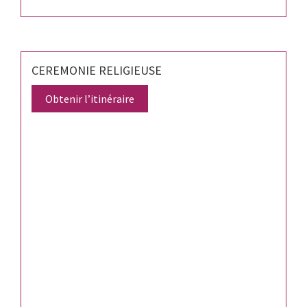
CEREMONIE RELIGIEUSE
Obtenir l’itinéraire