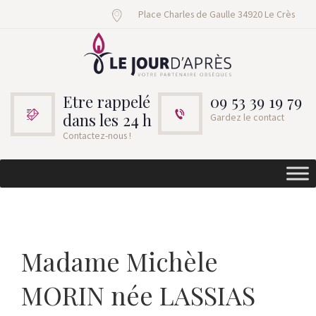
Place Charles de Gaulle 34920 Le Crès
Etre rappelé
09 53 39 19 79
dans les 24 h
Gardez le contact
Contactez-nous !
Madame Michèle
MORIN née LASSIAS