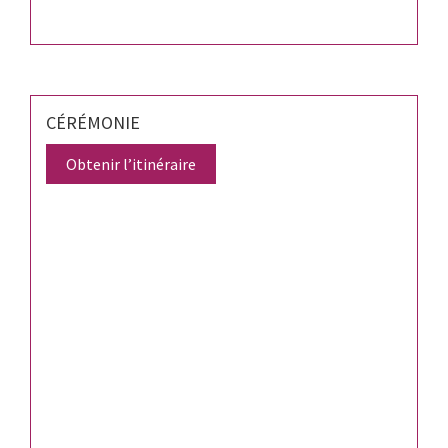
CÉRÉMONIE
Obtenir l’itinéraire