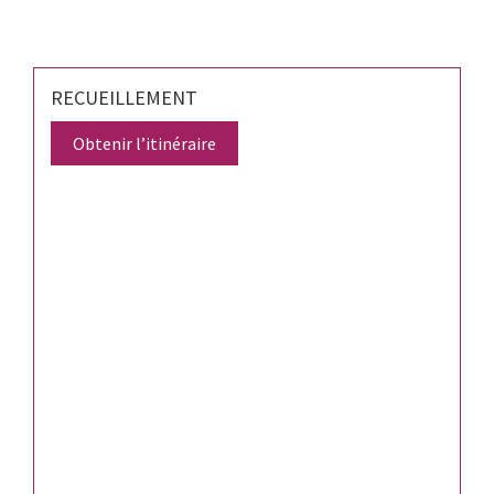
RECUEILLEMENT
Obtenir l’itinéraire