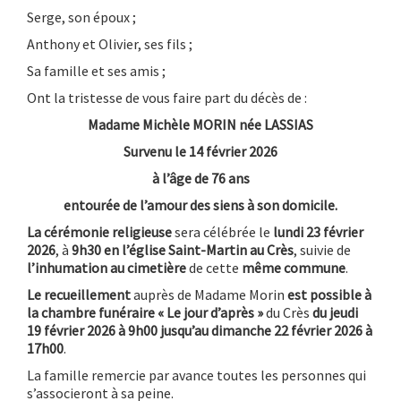
Serge, son époux ;
Anthony et Olivier, ses fils ;
Sa famille et ses amis ;
Ont la tristesse de vous faire part du décès de :
Madame Michèle MORIN née LASSIAS
Survenu le 14 février 2026
à l’âge de 76 ans
entourée de l’amour des siens à son domicile.
La cérémonie religieuse
sera célébrée le
lundi 23 février
2026
, à
9h30
en l’église Saint-Martin au Crès
, suivie de
l’inhumation au cimetière
de cette
même commune
.
Le recueillement
auprès de Madame Morin
est possible à
la chambre funéraire « Le jour d’après »
du Crès
du jeudi
19 février 2026 à 9h00 jusqu’au dimanche 22 février 2026 à
17h00
.
La famille remercie par avance toutes les personnes qui
s’associeront à sa peine.