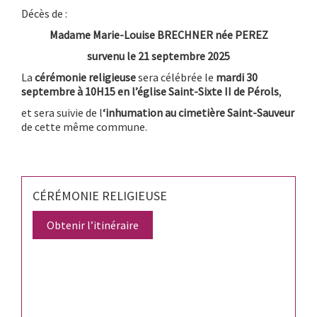
Décès de :
Madame Marie-Louise BRECHNER née PEREZ
survenu le 21 septembre 2025
La
cérémonie religieuse
sera célébrée le
mardi 30
septembre à 10H15 en l’église Saint-Sixte II de Pérols
,
et sera suivie de l
‘inhumation au cimetière Saint-Sauveur
de cette même commune.
CÉRÉMONIE RELIGIEUSE
Obtenir l’itinéraire