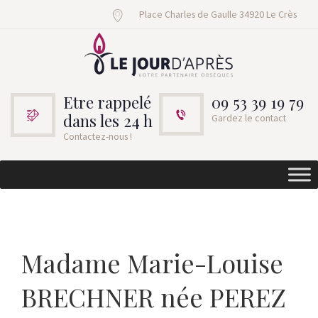
Place Charles de Gaulle 34920 Le Crès
Etre rappelé
09 53 39 19 79
dans les 24 h
Gardez le contact
Contactez-nous !
Madame Marie-Louise
BRECHNER née PEREZ