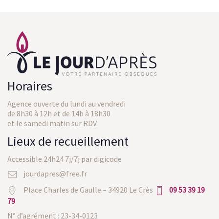
Horaires
Agence ouverte du lundi au vendredi
de 8h30 à 12h et de 14h à 18h30
et le samedi matin sur RDV.
Lieux de recueillement
Accessible 24h24 7j/7j par digicode
jourdapres@free.fr
Place Charles de Gaulle – 34920 Le Crès
09 53 39 19
79
N° d’agrément : 23-34-0123