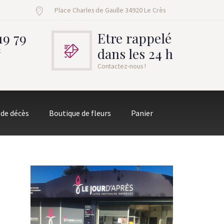
Place Charles de Gaulle 34920 Le Crès
19 79
Etre rappelé
dans les 24 h
t
Contactez-nous !
 de décès
Boutique de fleurs
Panier