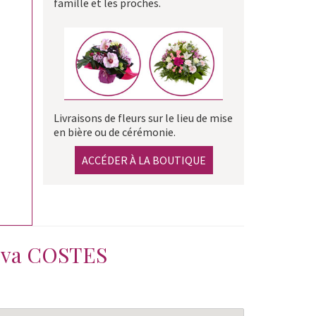
famille et les proches.
Livraisons de fleurs sur le lieu de mise
en bière ou de cérémonie.
ACCÉDER À LA BOUTIQUE
va COSTES