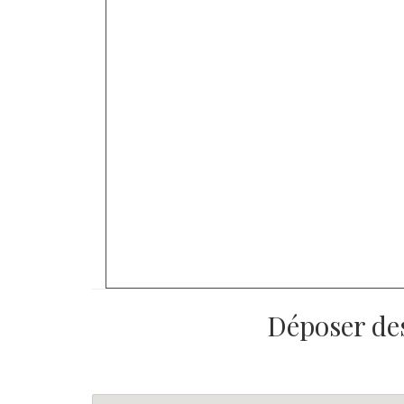
Déposer de
N