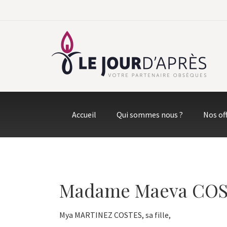
Accueil
Qui sommes nous ?
Nos of
Madame Maeva CO
Mya MARTINEZ COSTES, sa fille,