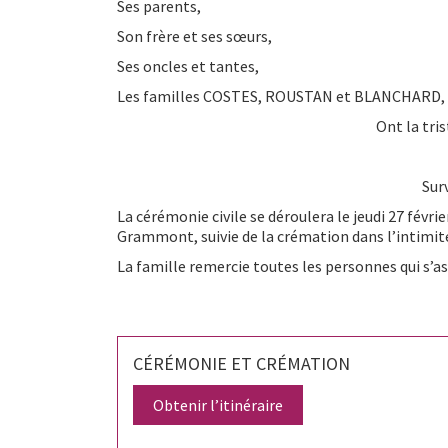
Ses parents,
Son frère et ses sœurs,
Ses oncles et tantes,
Les familles COSTES, ROUSTAN et BLANCHARD,
Ont la tris
Sur
La cérémonie civile se déroulera le jeudi 27 févr
Grammont, suivie de la crémation dans l’intimité
La famille remercie toutes les personnes qui s’as
CÉRÉMONIE ET CRÉMATION
Obtenir l’itinéraire