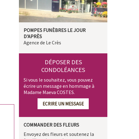
POMPES FUNÈBRES LE JOUR
D'APRÈS
Agence de Le Crès
DÉPOSER DES
CONDOLÉANCES
Si vous le souhaitez, vous pouvez
écrire un message en hommage à
Madame Maeva COSTES.
ECRIRE UN MESSAGE
COMMANDER DES FLEURS
Envoyez des fleurs et soutenez la