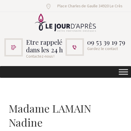
Place Charles de Gaulle 34920 Le Crès
Etre rappelé
09 53 39 19 79
dans les 24 h
Gardez le contact
Contactez-nous !
Madame LAMAIN
Nadine