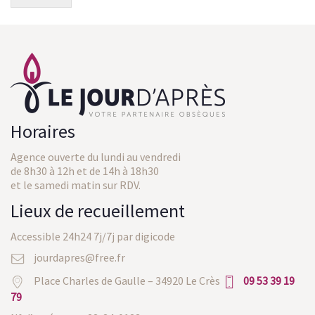
Horaires
Agence ouverte du lundi au vendredi
de 8h30 à 12h et de 14h à 18h30
et le samedi matin sur RDV.
Lieux de recueillement
Accessible 24h24 7j/7j par digicode
jourdapres@free.fr
Place Charles de Gaulle – 34920 Le Crès
09 53 39 19
79