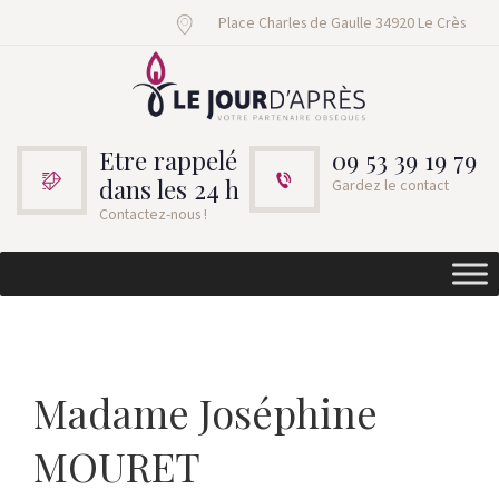
Place Charles de Gaulle 34920 Le Crès
Etre rappelé
09 53 39 19 79
dans les 24 h
Gardez le contact
Contactez-nous !
Madame Joséphine
MOURET