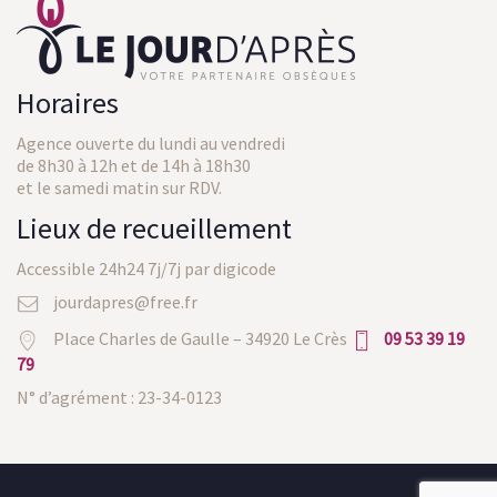
Horaires
Agence ouverte du lundi au vendredi
de 8h30 à 12h et de 14h à 18h30
et le samedi matin sur RDV.
Lieux de recueillement
Accessible 24h24 7j/7j par digicode
jourdapres@free.fr
Place Charles de Gaulle – 34920 Le Crès
09 53 39 19
79
N° d’agrément : 23-34-0123