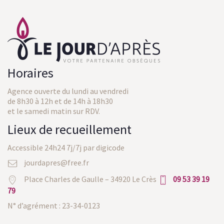
Horaires
Agence ouverte du lundi au vendredi
de 8h30 à 12h et de 14h à 18h30
et le samedi matin sur RDV.
Lieux de recueillement
Accessible 24h24 7j/7j par digicode
jourdapres@free.fr
Place Charles de Gaulle – 34920 Le Crès
09 53 39 19
79
N° d’agrément : 23-34-0123