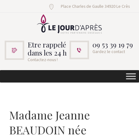
Place Charles de Gaulle 34920 Le Crès
Etre rappelé
09 53 39 19 79
dans les 24 h
Gardez le contact
Contactez-nous !
Madame Jeanne
BEAUDOIN née