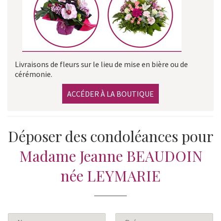
Livraisons de fleurs sur le lieu de mise en bière ou de
cérémonie.
ACCÉDER À LA BOUTIQUE
Déposer des condoléances pour
Madame Jeanne BEAUDOIN
née LEYMARIE
N