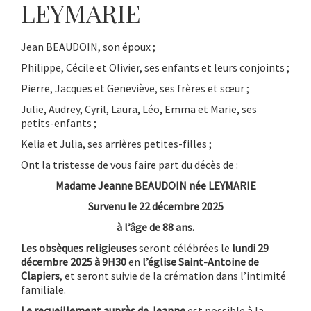
LEYMARIE
Jean BEAUDOIN, son époux ;
Philippe, Cécile et Olivier, ses enfants et leurs conjoints ;
Pierre, Jacques et Geneviève, ses frères et sœur ;
Julie, Audrey, Cyril, Laura, Léo, Emma et Marie, ses
petits-enfants ;
Kelia et Julia, ses arrières petites-filles ;
Ont la tristesse de vous faire part du décès de :
Madame Jeanne BEAUDOIN née LEYMARIE
Survenu le 22 décembre 2025
à l’âge de 88 ans.
Les obsèques religieuses
seront célébrées le
lundi 29
décembre 2025 à 9H30
en
l’église Saint-Antoine de
Clapiers
, et seront suivie de la crémation dans l’intimité
familiale.
Le recueillement auprès de Jeanne
est possible à la