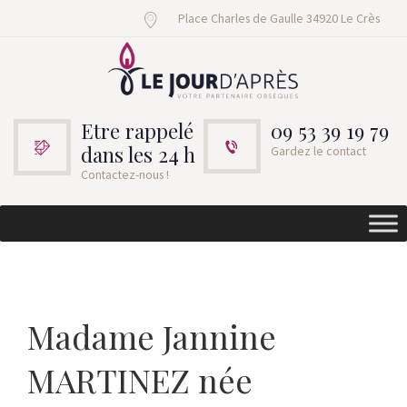
Place Charles de Gaulle 34920 Le Crès
Etre rappelé
09 53 39 19 79
dans les 24 h
Gardez le contact
Contactez-nous !
Madame Jannine
MARTINEZ née