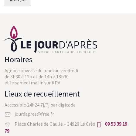
Horaires
Agence ouverte du lundi au vendredi
de 8h30 à 12h et de 14h à 18h30
et le samedi matin sur RDV.
Lieux de recueillement
Accessible 24h24 7j/7j par digicode
jourdapres@free.fr
Place Charles de Gaulle – 34920 Le Crès
09 53 39 19
79