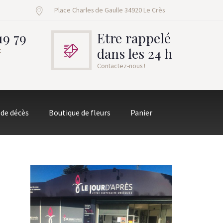
Place Charles de Gaulle 34920 Le Crès
19 79
Etre rappelé
dans les 24 h
t
Contactez-nous !
 de décès
Boutique de fleurs
Panier