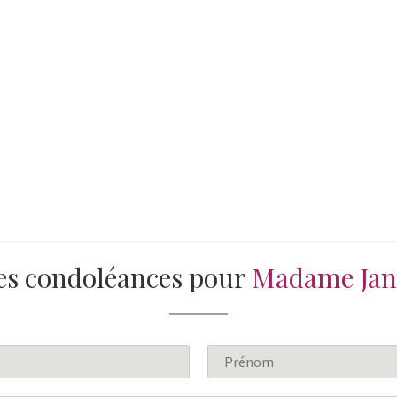
es condoléances pour
Madame Jan
N