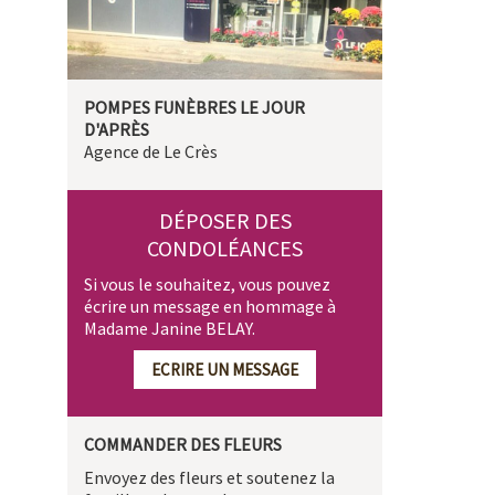
POMPES FUNÈBRES LE JOUR
D'APRÈS
Agence de Le Crès
DÉPOSER DES
CONDOLÉANCES
Si vous le souhaitez, vous pouvez
écrire un message en hommage à
Madame Janine BELAY.
ECRIRE UN MESSAGE
COMMANDER DES FLEURS
Envoyez des fleurs et soutenez la