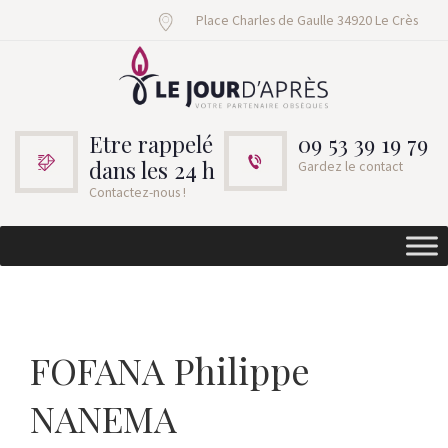
Place Charles de Gaulle 34920 Le Crès
Etre rappelé
09 53 39 19 79
dans les 24 h
Gardez le contact
Contactez-nous !
FOFANA Philippe
NANEMA