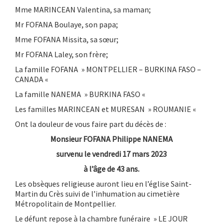
Mme MARINCEAN Valentina, sa maman;
Mr FOFANA Boulaye, son papa;
Mme FOFANA Missita, sa sœur;
Mr FOFANA Laley, son frère;
La famille FOFANA » MONTPELLIER – BURKINA FASO –
CANADA «
La famille NANEMA » BURKINA FASO «
Les familles MARINCEAN et MURESAN » ROUMANIE «
Ont la douleur de vous faire part du décès de :
Monsieur FOFANA Philippe NANEMA
survenu le vendredi 17 mars 2023
à l’âge de 43 ans.
Les obsèques religieuse auront lieu en l’église Saint-
Martin du Crès suivi de l’inhumation au cimetière
Métropolitain de Montpellier.
Le défunt repose à la chambre funéraire » LE JOUR