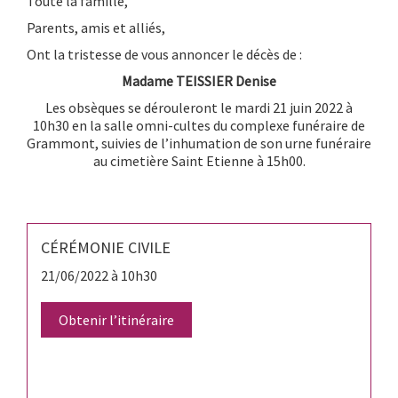
Toute la famille,
Parents, amis et alliés,
Ont la tristesse de vous annoncer le décès de :
Madame TEISSIER Denise
Les obsèques se dérouleront le mardi 21 juin 2022 à
10h30 en la salle omni-cultes du complexe funéraire de
Grammont, suivies de l’inhumation de son urne funéraire
au cimetière Saint Etienne à 15h00.
CÉRÉMONIE CIVILE
21/06/2022 à 10h30
Obtenir l’itinéraire