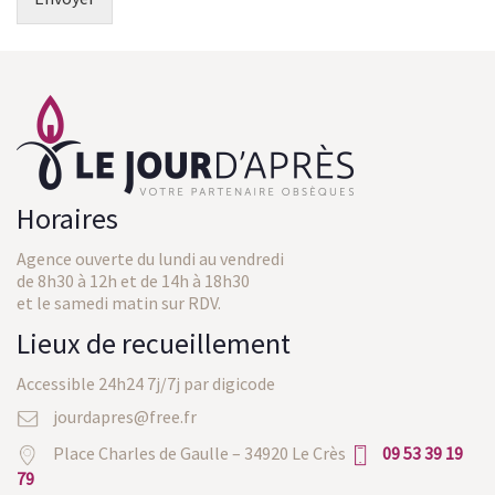
Horaires
Agence ouverte du lundi au vendredi
de 8h30 à 12h et de 14h à 18h30
et le samedi matin sur RDV.
Lieux de recueillement
Accessible 24h24 7j/7j par digicode
jourdapres@free.fr
Place Charles de Gaulle – 34920 Le Crès
09 53 39 19
79