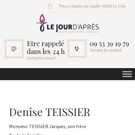
Place Charles de Gaulle 34920 Le Crès
Etre rappelé
09 53 39 19 79
dans les 24 h
Gardez le contact
Contactez-nous !
Denise TEISSIER
Monsieur TEISSIER Jacques, son frère