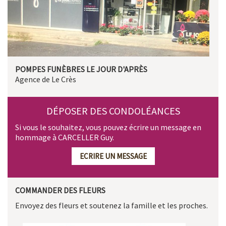
POMPES FUNÈBRES LE JOUR D'APRÈS
Agence de Le Crès
DÉPOSER DES CONDOLÉANCES
Si vous le souhaitez, vous pouvez écrire un message en
hommage à CARCELLER Guy.
ECRIRE UN MESSAGE
COMMANDER DES FLEURS
Envoyez des fleurs et soutenez la famille et les proches.