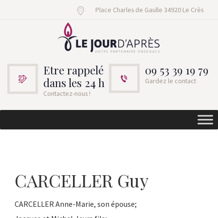
Place Charles de Gaulle 34920 Le Crès
Etre rappelé
09 53 39 19 79
dans les 24 h
Gardez le contact
Contactez-nous !
CARCELLER Guy
CARCELLER Anne-Marie, son épouse;