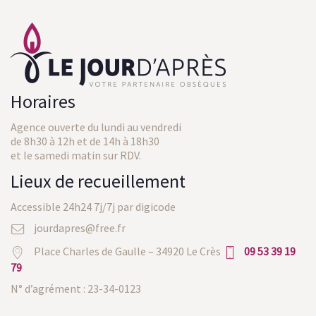
Horaires
Agence ouverte du lundi au vendredi
de 8h30 à 12h et de 14h à 18h30
et le samedi matin sur RDV.
Lieux de recueillement
Accessible 24h24 7j/7j par digicode
jourdapres@free.fr
Place Charles de Gaulle – 34920 Le Crès
09 53 39 19
79
N° d’agrément : 23-34-0123