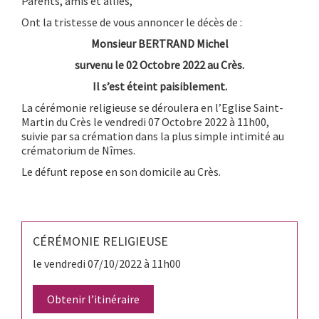
Parents, amis et alliés,
Ont la tristesse de vous annoncer le décès de :
Monsieur BERTRAND Michel
survenu le 02 Octobre 2022 au Crès.
Il s’est éteint paisiblement.
La cérémonie religieuse se déroulera en l’Eglise Saint-
Martin du Crès le vendredi 07 Octobre 2022 à 11h00,
suivie par sa crémation dans la plus simple intimité au
crématorium de Nîmes.
Le défunt repose en son domicile au Crès.
CÉRÉMONIE RELIGIEUSE
le vendredi 07/10/2022 à 11h00
Obtenir l’itinéraire