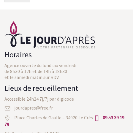
Horaires
Agence ouverte du lundi au vendredi
de 8h30 à 12h et de 14h à 18h30
et le samedi matin sur RDV.
Lieux de recueillement
Accessible 24h24 7j/7j par digicode
jourdapres@free.fr
Place Charles de Gaulle – 34920 Le Crès
09 53 39 19
79