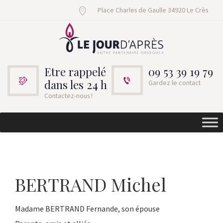
Place Charles de Gaulle 34920 Le Crès
Etre rappelé
09 53 39 19 79
dans les 24 h
Gardez le contact
Contactez-nous !
BERTRAND Michel
Madame BERTRAND Fernande, son épouse