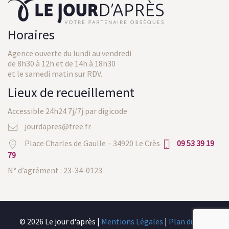
Horaires
Agence ouverte du lundi au vendredi
de 8h30 à 12h et de 14h à 18h30
et le samedi matin sur RDV.
Lieux de recueillement
Accessible 24h24 7j/7j par digicode
jourdapres@free.fr
Place Charles de Gaulle – 34920 Le Crès
09 53 39 19
79
N° d’agrément : 23-34-0123
© 2026 Le jour d'après |
Mentions Légales
|
Plan du site