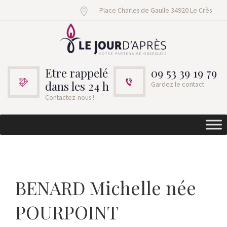
Place Charles de Gaulle 34920 Le Crès
Etre rappelé
09 53 39 19 79
dans les 24 h
Gardez le contact
Contactez-nous !
BENARD Michelle née
POURPOINT