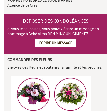
POMPES FUNÈBRES LE JOUR D'APRÈS
Agence de Le Crès
DÉPOSER DES CONDOLÉANCES
Si vous le souhaitez, vous pouvez écrire un message en
hommage à Bébé Alma BEN MIMOUN-GIMENEZ.
ECRIRE UN MESSAGE
COMMANDER DES FLEURS
Envoyez des fleurs et soutenez la famille et les proches.