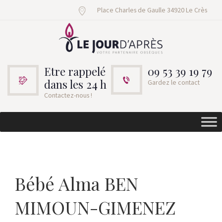
Place Charles de Gaulle 34920 Le Crès
Etre rappelé
09 53 39 19 79
dans les 24 h
Gardez le contact
Contactez-nous !
Bébé Alma BEN
MIMOUN-GIMENEZ