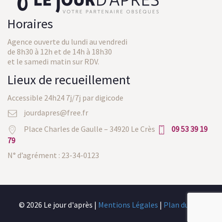
Horaires
Agence ouverte du lundi au vendredi
de 8h30 à 12h et de 14h à 18h30
et le samedi matin sur RDV.
Lieux de recueillement
Accessible 24h24 7j/7j par digicode
jourdapres@free.fr
Place Charles de Gaulle – 34920 Le Crès
09 53 39 19
79
N° d’agrément : 23-34-0123
© 2026 Le jour d'après |
Mentions Légales
|
Plan du site