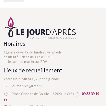
Horaires
Agence ouverte du lundi au vendredi
de 8h30 à 12h et de 14h à 18h30
et le samedi matin sur RDV.
Lieux de recueillement
Accessible 24h24 7j/7j par digicode
jourdapres@free.fr
Place Charles de Gaulle – 34920 Le Crès
09 53 39 19
79