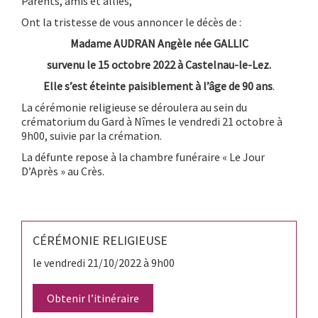
Parents, amis et alliés,
Ont la tristesse de vous annoncer le décès de :
Madame AUDRAN Angèle née GALLIC
survenu le 15 octobre 2022 à Castelnau-le-Lez.
Elle s’est éteinte paisiblement
à l’âge de 90 ans
.
La cérémonie religieuse se déroulera au sein du
crématorium du Gard à Nîmes le vendredi 21 octobre à
9h00, suivie par la crémation.
La défunte repose à la chambre funéraire « Le Jour
D’Après » au Crès.
CÉRÉMONIE RELIGIEUSE
le vendredi 21/10/2022 à 9h00
Obtenir l’itinéraire