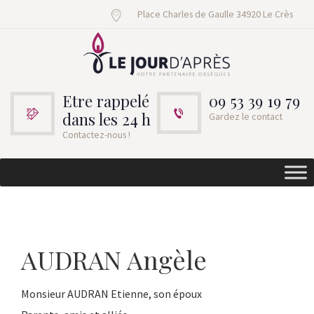
Place Charles de Gaulle 34920 Le Crès
Etre rappelé
09 53 39 19 79
dans les 24 h
Gardez le contact
Contactez-nous !
AUDRAN Angèle
Monsieur AUDRAN Etienne, son époux